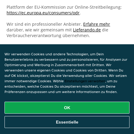
Plattform der EU-Kommission zur Online-Streitbeilegung:
https://ec.europa.eu/consumers/odr
.
Wir sind ein professioneller Anbieter.
Erfahre mehr
darüber, wie wir gemeinsam mit
Lieferando.de
die
Verbraucherverantwortung übernehmen.
Wir verwenden Cookies und andere Technologien, um Dein
Benutzererlebnis zu verbessern und zu personalisieren, für Analysen zur
Optimierung und Werbung in Zusammenarbeit mit Dritten. Wir
verwenden unsere eigenen Cookies und Cookies von Dritten. Wenn Du
auf OK klickst, akzeptierst Du die Verwendung aller Cookies. Wir setzen
immer notwendige Cookies. Wähle
Einstellungen verwalten
, um zu
entscheiden, welche Cookies Du akzeptieren möchtest, um Deine
Präferenzen anzupassen und um weitere Informationen zu finden.
OK
Essentielle