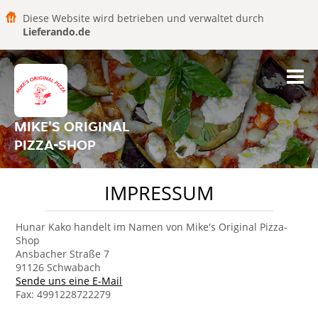
Diese Website wird betrieben und verwaltet durch
Lieferando.de
MIKE'S ORIGINAL
PIZZA-SHOP
IMPRESSUM
Hunar Kako handelt im Namen von Mike's Original Pizza-
Shop
Ansbacher Straße 7
91126 Schwabach
Sende uns eine E-Mail
Fax: 4991228722279