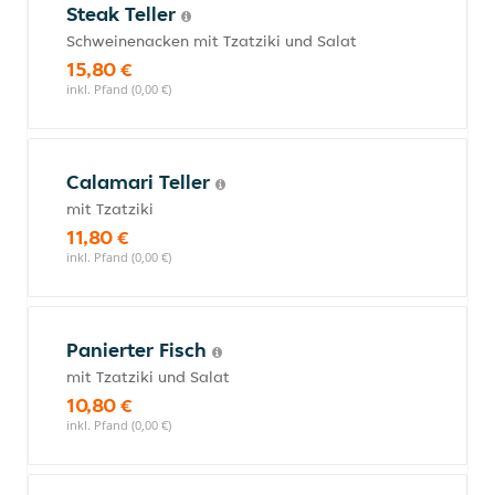
Steak Teller
Schweinenacken mit Tzatziki und Salat
15,80 €
inkl. Pfand (0,00 €)
Calamari Teller
mit Tzatziki
11,80 €
inkl. Pfand (0,00 €)
Panierter Fisch
mit Tzatziki und Salat
10,80 €
inkl. Pfand (0,00 €)