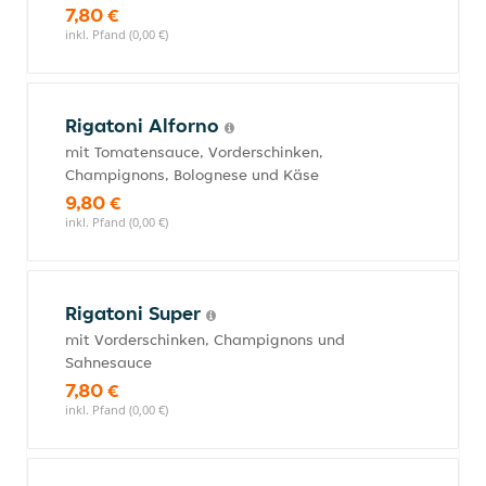
7,80 €
inkl. Pfand (0,00 €)
Rigatoni Alforno
mit Tomatensauce, Vorderschinken,
Champignons, Bolognese und Käse
9,80 €
inkl. Pfand (0,00 €)
Rigatoni Super
mit Vorderschinken, Champignons und
Sahnesauce
7,80 €
inkl. Pfand (0,00 €)