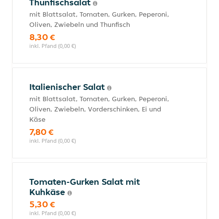
Thunfischsalat
mit Blattsalat, Tomaten, Gurken, Peperoni,
Oliven, Zwiebeln und Thunfisch
8,30 €
inkl. Pfand (0,00 €)
Italienischer Salat
mit Blattsalat, Tomaten, Gurken, Peperoni,
Oliven, Zwiebeln, Vorderschinken, Ei und
Käse
7,80 €
inkl. Pfand (0,00 €)
Tomaten-Gurken Salat mit
Kuhkäse
5,30 €
inkl. Pfand (0,00 €)