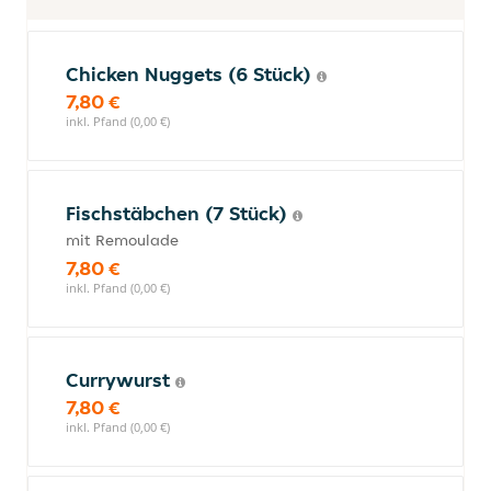
Chicken Nuggets (6 Stück)
7,80 €
inkl. Pfand (0,00 €)
Fischstäbchen (7 Stück)
mit Remoulade
7,80 €
inkl. Pfand (0,00 €)
Currywurst
7,80 €
inkl. Pfand (0,00 €)