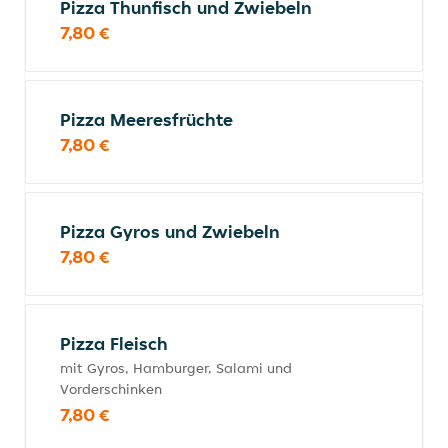
Pizza Thunfisch und Zwiebeln
7,80 €
Pizza Meeresfrüchte
7,80 €
Pizza Gyros und Zwiebeln
7,80 €
Pizza Fleisch
mit Gyros, Hamburger, Salami und
Vorderschinken
7,80 €